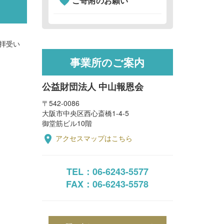
ご寄附のお願い
favorite
拝受い
事業所のご案内
公益財団法人 中山報恩会
〒542-0086
大阪市中央区西心斎橋1-4-5
御堂筋ビル10階
place
アクセスマップはこちら
TEL：06-6243-5577
FAX：06-6243-5578