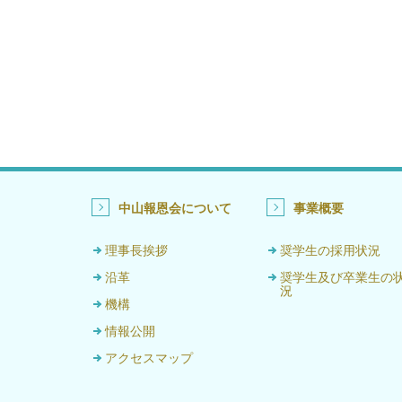
中山報恩会について
事業概要
理事長挨拶
奨学生の採用状況
沿革
奨学生及び卒業生の
況
機構
情報公開
アクセスマップ