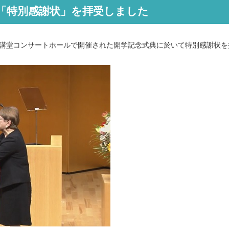
「特別感謝状」を拝受しました
講堂コンサートホールで開催された開学記念式典に於いて特別感謝状を