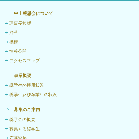
中山報恩会について
理事長挨拶
沿革
機構
情報公開
アクセスマップ
事業概要
奨学生の採用状況
奨学生及び卒業生の状況
募集のご案内
奨学金の概要
募集する奨学生
応募資格