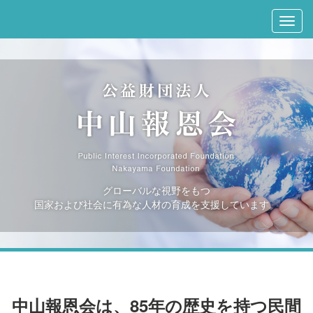
グローバルな視野をもつ
国家および社会に有為な人材の育成を支援しています。
中山報恩会は、85年の歴史を持つ民間