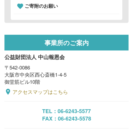
ご寄附のお願い
favorite
事業所のご案内
公益財団法人 中山報恩会
〒542-0086
大阪市中央区西心斎橋1-4-5
御堂筋ビル10階
アクセスマップはこちら
place
TEL：06-6243-5577
FAX：06-6243-5578